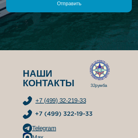
Отправить
НАШИ
КОНТАКТЫ
32румба
+7 (499) 32-219-33
Telegram
Max