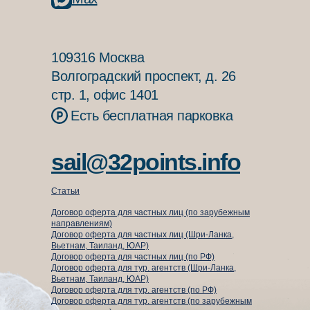
109316 Москва
Волгоградский проспект, д. 26
стр. 1, офис 1401
Есть бесплатная парковка
sail@32points.info
Статьи
Договор оферта для частных лиц (по зарубежным
направлениям)
Договор оферта для частных лиц (Шри-Ланка,
Вьетнам, Таиланд, ЮАР)
Договор оферта для частных лиц (по РФ)
Договор оферта для тур. агентств (Шри-Ланка,
Вьетнам, Таиланд, ЮАР)
⁠Договор оферта для тур. агентств (по РФ)
Договор оферта для тур. агентств (по зарубежным