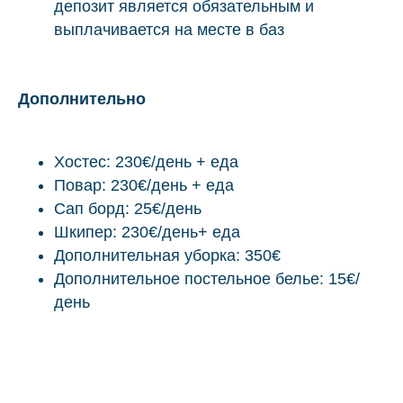
депозит является обязательным и
выплачивается на месте в баз
Дополнительно
Хостес: 230€/день + еда
Повар: 230€/день + еда
Сап борд: 25€/день
Шкипер: 230€/день+ еда
Дополнительная уборка: 350€
Дополнительное постельное белье: 15€/
день