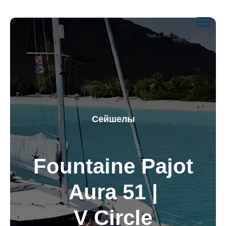
Сейшелы
Fountaine Pajot
Aura 51 |
V Circle