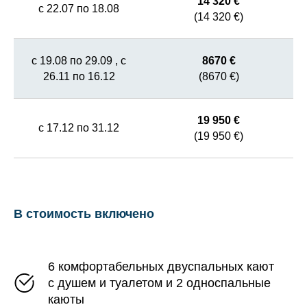
14 320 €
с 22.07 по 18.08
(14 320 €)
с 19.08 по 29.09 , с
8670 €
26.11 по 16.12
(8670 €)
19 950 €
с 17.12 по 31.12
(19 950 €)
В стоимость включено
6 комфортабельных двуспальных кают
с душем и туалетом и 2 односпальные
каюты