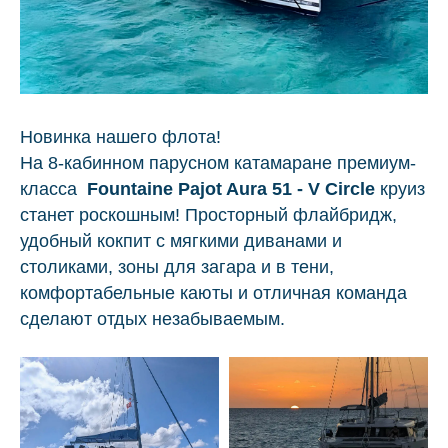
Новинка нашего флота!
На 8-кабинном
парусном катамаране премиум-
класса
Fountaine Pajot Aura 51 - V Circle
круиз
станет роскошным! Просторный флайбридж,
удобный кокпит с мягкими диванами и
столиками, зоны для загара и в тени,
комфортабельные каюты и отличная команда
сделают отдых незабываемым.