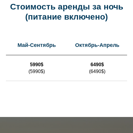
Стоимость аренды за ночь
(питание включено)
Май-Сентябрь
Октябрь-Апрель
5990$
6490$
(5990$)
(6490$)