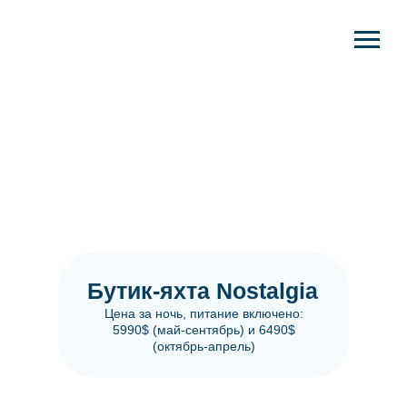
Бутик-яхта Nostalgia
Цена за ночь, питание включено:
5990$ (май-сентябрь) и 6490$
(октябрь-апрель)