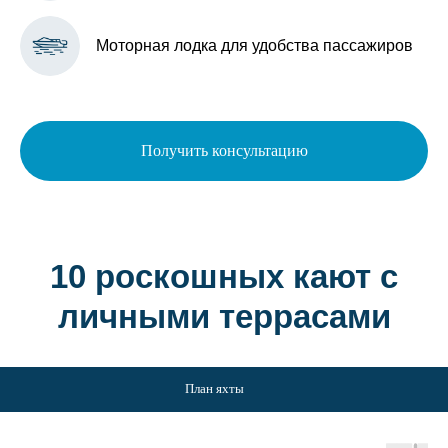
Моторная лодка для удобства пассажиров
Получить консультацию
10 роскошных кают с
личными террасами
План яхты