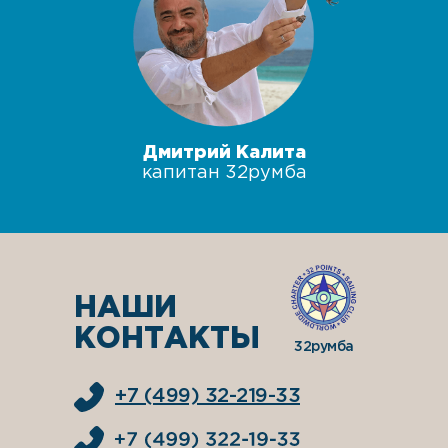
Дмитрий Калита
капитан 32румба
НАШИ
КОНТАКТЫ
32румба
+7 (499) 32-219-33