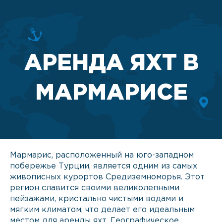
АРЕНДА ЯХТ В
МАРМАРИСЕ
Мармарис, расположенный на юго-западном
побережье Турции, является одним из самых
живописных курортов Средиземноморья. Этот
регион славится своими великолепными
пейзажами, кристально чистыми водами и
мягким климатом, что делает его идеальным
местом для аренды яхт. Географическое