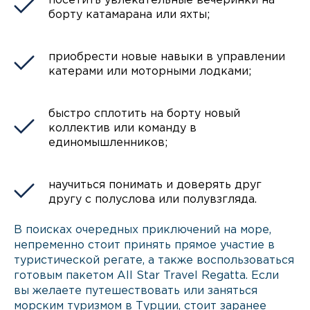
посетить увлекательные вечеринки на
борту катамарана или яхты;
приобрести новые навыки в управлении
катерами или моторными лодками;
быстро сплотить на борту новый
коллектив или команду в
единомышленников;
научиться понимать и доверять друг
другу с полуслова или полувзгляда.
В поисках очередных приключений на море,
непременно стоит принять прямое участие в
туристической регате, а также воспользоваться
готовым пакетом All Star Travel Regatta. Если
вы желаете путешествовать или заняться
морским туризмом в Турции, стоит заранее