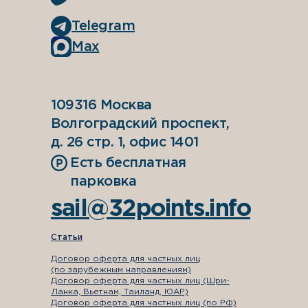
Telegram
Max
109316 Москва
Волгоградский проспект,
д. 26 стр. 1, офис 1401
Есть бесплатная
парковка
sail@32points.info
Статьи
Договор оферта для частных лиц
(по зарубежным направлениям)
Договор оферта для частных лиц (Шри-
Ланка, Вьетнам, Таиланд, ЮАР)
Договор оферта для частных лиц (по РФ)