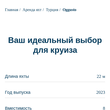
Главная
/
Аренда яхт
/
Турция
/
Oggusto
Ваш идеальный выбор
для круиза
Длина яхты
22 м
Год выпуска
2023
Вместимость
8