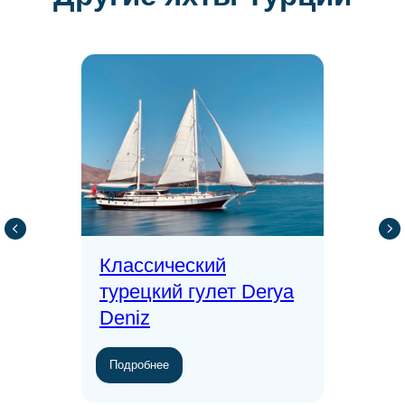
Классический
турецкий гулет Derya
Deniz
Подробнее