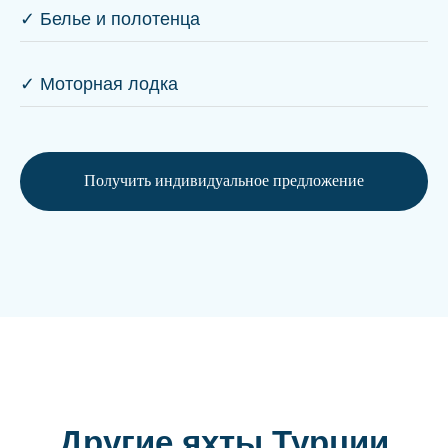
✓ Белье и полотенца
✓ Моторная лодка
Получить индивидуальное предложение
Другие яхты Турции