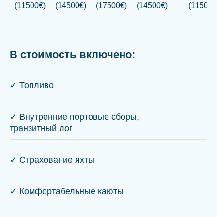
(11500€)
(14500€)
(17500€)
(14500€)
(11500€
В стоимость включено:
✓ Топливо
✓ Внутренние портовые сборы,
транзитный лог
✓ Страхование яхты
✓ Комфортабельные каюты