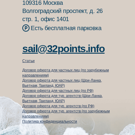
109316 Москва
Волгоградский проспект, д. 26
стр. 1, офис 1401
Есть бесплатная парковка
sail@32points.info
Статьи
Договор оферта для частных лиц (по зарубежным
направлениям)
Договор оферта для частных лиц (Шри-Ланка,
Вьетнам, Таиланд, ЮАР)
Договор оферта для частных лиц (по РФ)
Договор оферта для тур. агентств (Шри-Ланка,
Вьетнам, Таиланд, ЮАР)
⁠Договор оферта для тур. агентств (по РФ)
Договор оферта для тур. агентств (по зарубежным
направлениям)
Политика конфиденциальности