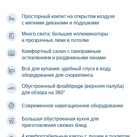
Просторный кокпит на открытом воздухе
с мягкими диванами и подушками
Много света: большие иллюминаторы
и прозрачные люки в потолке
Комфортный салон с панорамным
остеклением и раздвижными окнами
Всё для купания: удобный спуск в воду,
оборудование для сноркелинга
Обустроенный флайбридж (верхняя палуба)
для обзора на 360°
Современное навигационное оборудование
Большая обустроенная кухня для
приготовления свежих блюд
4 комфортабельные каюты с душем и туалетом