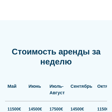
Стоимость аренды за
неделю
Май
Июнь
Июль-
Сентябрь
Октяб
Август
11500€
14500€
17500€
14500€
11500€