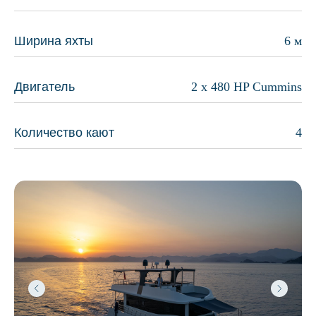
Ширина яхты
6 м
Двигатель
2 x 480 HP Cummins
Количество кают
4