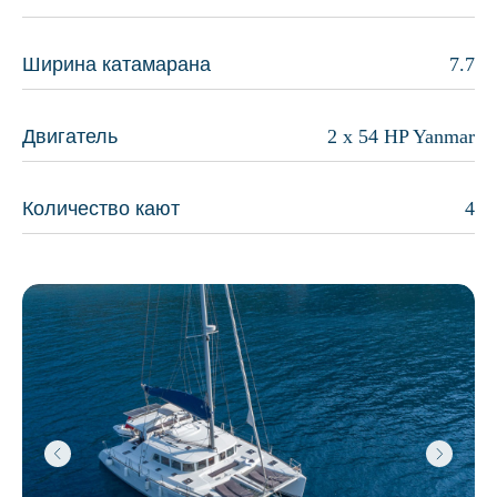
Ширина катамарана
7.7
Двигатель
2 x 54 HP Yanmar
Количество кают
4