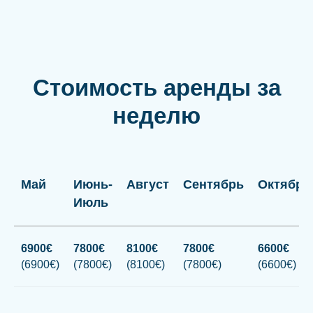
Стоимость аренды за
неделю
Май
Июнь-
Август
Сентябрь
Октябрь
Июль
6900€
7800€
8100€
7800€
6600€
(6900€)
(7800€)
(8100€)
(7800€)
(6600€)