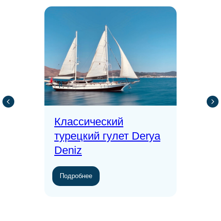
Классический
турецкий гулет Derya
Deniz
Подробнее