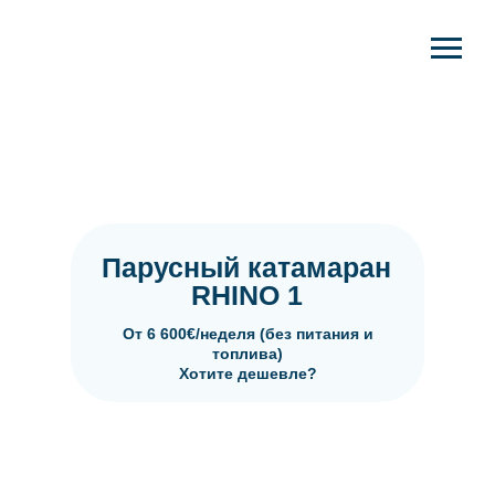
Парусный катамаран
RHINO 1
От 6 600€/неделя (без питания и
топлива)
Хотите дешевле?